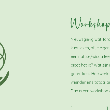
Workshop
Nieuwsgierig wat Tar
kunt lezen, of je eig
een natuur/wicca fee
biedt het je? Wat zijn
gebruiken? Hoe werkt
vrienden iets totaal
Dan is een workshop al