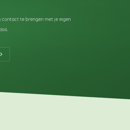
 in contact te brengen met je eigen
asis.