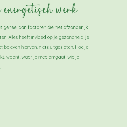
h energetisch werk
t geheel aan factoren die niet afzonderlijk
. Alles heeft invloed op je gezondheid, je
et beleven hiervan, niets uitgesloten. Hoe je
erkt, woont, waar je mee omgaat, wie je
.