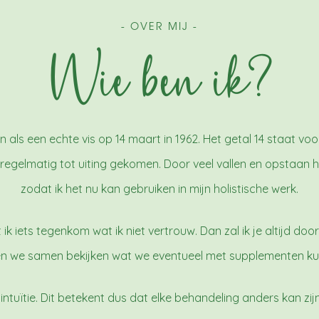
- OVER MIJ -
Wie ben ik?
 als een echte vis op 14 maart in 1962. Het getal 14 staat vo
at regelmatig tot uiting gekomen. Door veel vallen en opstaan
zodat ik het nu kan gebruiken in mijn holistische werk.
 ik iets tegenkom wat ik niet vertrouw. Dan zal ik je altijd do
n we samen bekijken wat we eventueel met supplementen ku
n intuïtie. Dit betekent dus dat elke behandeling anders kan zij