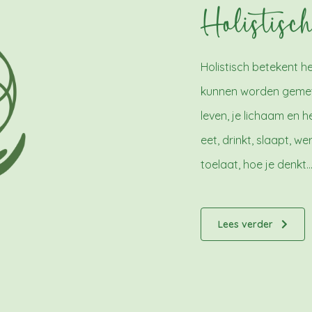
Holistisc
Holistisch betekent he
kunnen worden gemeten
leven, je lichaam en h
eet, drinkt, slaapt, w
toelaat, hoe je denkt…
Lees verder