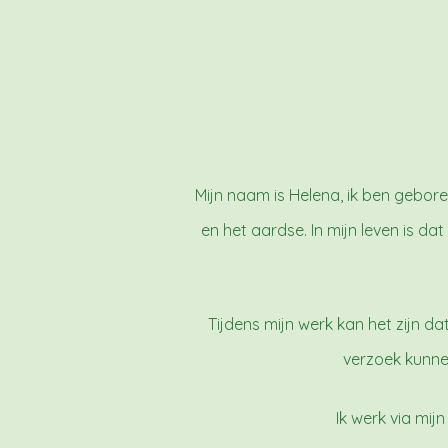
Mijn naam is Helena, ik ben geboren
en het aardse. In mijn leven is d
Tijdens mijn werk kan het zijn dat
verzoek kunne
Ik werk via mij