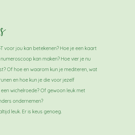
s
oT voor jou kan betekenen? Hoe je een kaart
en numeroscoop kan maken? Hoe vier je nu
st? Of hoe en waarom kun je mediteren, wat
 runen en hoe kun je die voor jezelf
 een wichelroede? Of gewoon leuk met
 anders ondernemen?
tijd leuk. Er is keus genoeg.