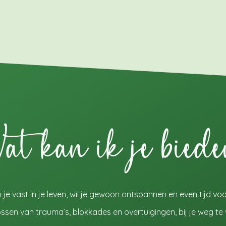
t kan ik je bied
je vast in je leven, wil je gewoon ontspannen en even tijd voor 
plossen van trauma’s, blokkades en overtuigingen, bij je weg te