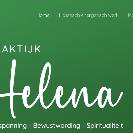
Home
Holistisch energetisch werk
M