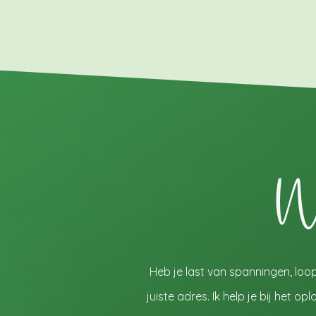
Wa
Heb je last van spanningen, loop 
juiste adres. Ik help je bij het o