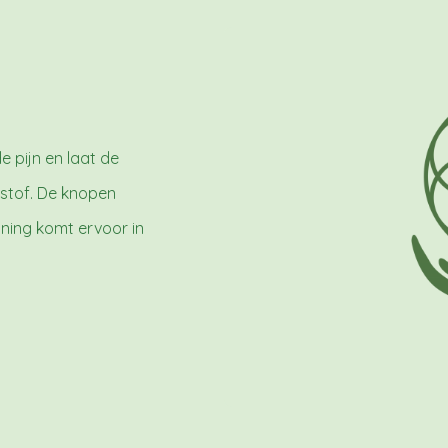
de pijn en laat de
stof. De knopen
ing komt ervoor in