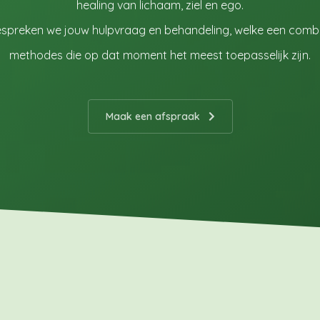
healing van lichaam, ziel en ego.
espreken we jouw hulpvraag en behandeling, welke een combina
methodes die op dat moment het meest toepasselijk zijn.
Maak een afspraak