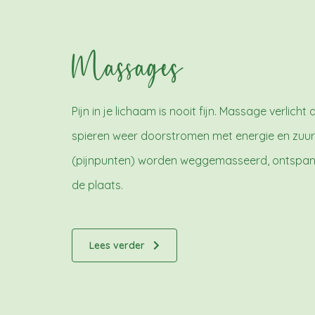
Massages
Pijn in je lichaam is nooit fijn. Massage verlicht 
spieren weer doorstromen met energie en zuur
(pijnpunten) worden weggemasseerd, ontspann
de plaats.
Lees verder