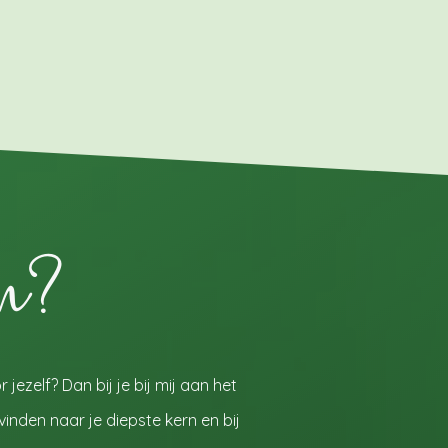
en?
jezelf? Dan bij je bij mij aan het
 vinden naar je diepste kern en bij