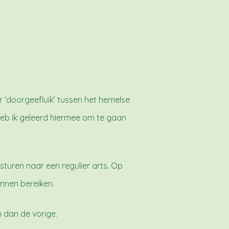
or ‘doorgeefluik’ tussen het hemelse
 heb ik geleerd hiermee om te gaan
orsturen naar een regulier arts. Op
nnen bereiken.
n dan de vorige.